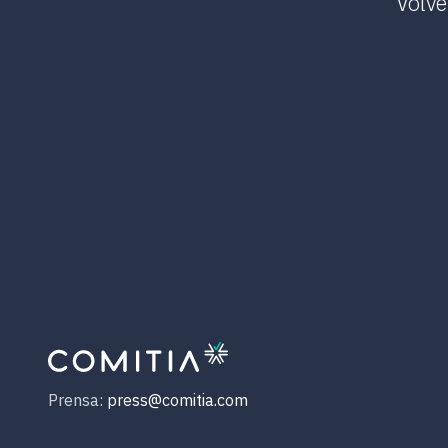
Volvé
Prensa:
press@comitia.com