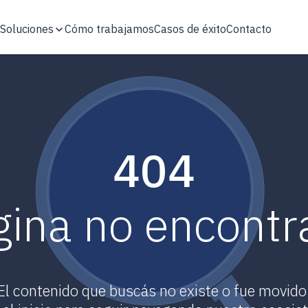
Soluciones
Cómo trabajamos
Casos de éxito
Contacto
404
gina no encontr
El contenido que buscás no existe o fue movido