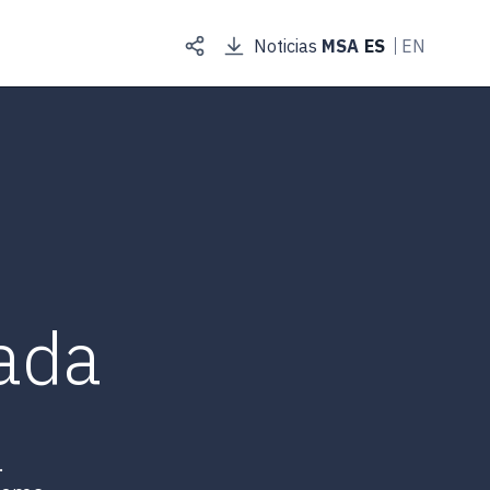
Noticias
MSA
ES
EN
ada
.