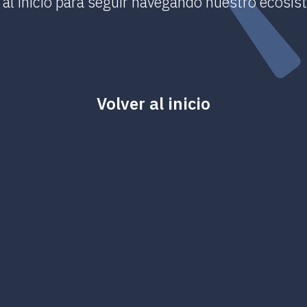
 al inicio para seguir navegando nuestro ecosis
Volver al inicio